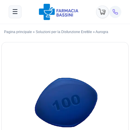
☰
Pagina principale
»
Soluzioni per la Disfunzione Erettile
»
Aurogra