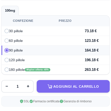
100mg
CONFEZIONE
PREZZO
73.18 €
30 pillole
123.18 €
60 pillole
164.18 €
90 pillole
196.18 €
120 pillole
263.18 €
180 pillole
Miglior offerta -40%
−
+
AGGIUNGI AL CARRELLO
SSL
Farmacia certificata
Garanzia di rimborso