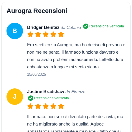
Aurogra Recensioni
Recensione verificata
Bridger Benitez
da Catania
B
Ero scettico su Aurogra, ma ho deciso di provarlo e
non me ne pento. Il farmaco funziona davvero e
non ho avuto problemi ad assumerlo. Leffetto dura
abbastanza a lungo e mi sento sicura.
15/05/2025
Justine Bradshaw
da Firenze
J
Recensione verificata
Il farmaco non solo è diventato parte della vita, ma
ne ha migliorato anche la qualità. Agisce
abbastanza rapidamente e mi piace il fatto che si