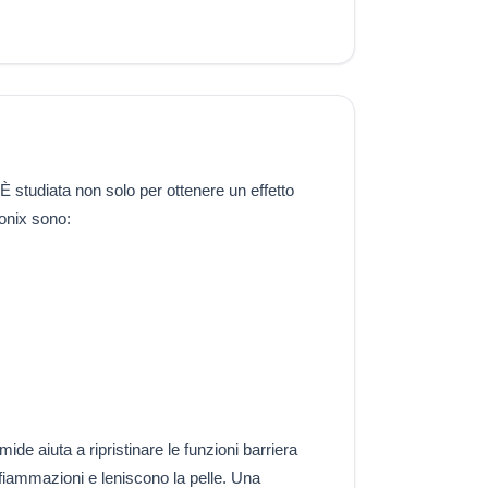
È studiata non solo per ottenere un effetto
tonix sono:
de aiuta a ripristinare le funzioni barriera
infiammazioni e leniscono la pelle. Una