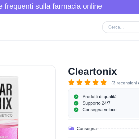
frequenti sulla farmacia online
Cleartonix
(3 recensioni d
Prodotti di qualità
Supporto 24/7
Consegna veloce
Consegna