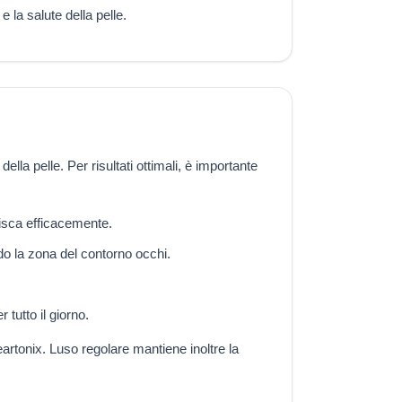
 la salute della pelle.
lla pelle. Per risultati ottimali, è importante
gisca efficacemente.
ndo la zona del contorno occhi.
 tutto il giorno.
eartonix. Luso regolare mantiene inoltre la