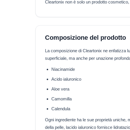
Cleartonix non è solo un prodotto cosmetico,
Composizione del prodotto
La composizione di Cleartonix ne enfatizza lun
superficiale, ma anche per unazione profonda e
Niacinamide
Acido ialuronico
Aloe vera
Camomilla
Calendula
Ogni ingrediente ha le sue proprietà uniche, ma
della pelle, lacido ialuronico fornisce lidrata