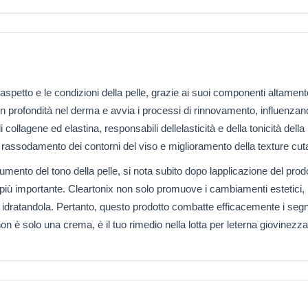
aspetto e le condizioni della pelle, grazie ai suoi componenti altament
in profondità nel derma e avvia i processi di rinnovamento, influenzando
 collagene ed elastina, responsabili dellelasticità e della tonicità della
rassodamento dei contorni del viso e miglioramento della texture cut
 aumento del tono della pelle, si nota subito dopo lapplicazione del prodo
più importante. Cleartonix non solo promuove i cambiamenti estetici,
 e idratandola. Pertanto, questo prodotto combatte efficacemente i seg
on è solo una crema, è il tuo rimedio nella lotta per leterna giovinezza