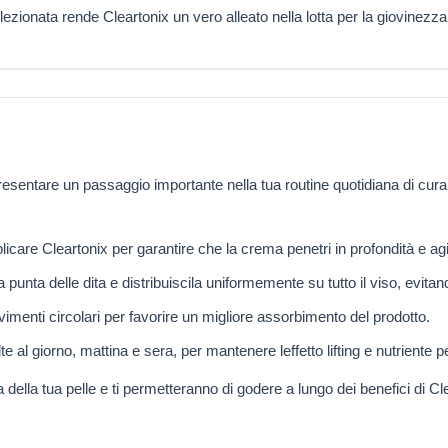
onata rende Cleartonix un vero alleato nella lotta per la giovinezza e
sentare un passaggio importante nella tua routine quotidiana di cura de
licare Cleartonix per garantire che la crema penetri in profondità e a
 punta delle dita e distribuiscila uniformemente su tutto il viso, evita
menti circolari per favorire un migliore assorbimento del prodotto.
te al giorno, mattina e sera, per mantenere leffetto lifting e nutriente per
della tua pelle e ti permetteranno di godere a lungo dei benefici di Cl