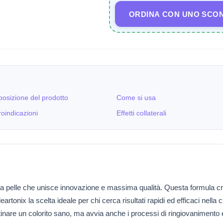
ORDINA CON UNO SCO
osizione del prodotto
Come si usa
oindicazioni
Effetti collaterali
lla pelle che unisce innovazione e massima qualità. Questa formula cre
rtonix la scelta ideale per chi cerca risultati rapidi ed efficaci nella 
stinare un colorito sano, ma avvia anche i processi di ringiovanimento e