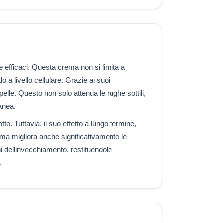
e efficaci. Questa crema non si limita a
 a livello cellulare. Grazie ai suoi
 pelle. Questo non solo attenua le rughe sottili,
anea.
tto. Tuttavia, il suo effetto a lungo termine,
 ma migliora anche significativamente le
ni dellinvecchiamento, restituendole
.