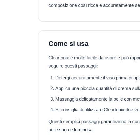
composizione così ricca e accuratamente selezi
Come si usa
Cleartonix è molto facile da usare e può rappre
seguire questi passaggi:
Detergi accuratamente il viso prima di app
Applica una piccola quantità di crema sulla
Massaggia delicatamente la pelle con movi
Si consiglia di utilizzare Cleartonix due vol
Questi semplici passaggi garantiranno la cura 
pelle sana e luminosa.