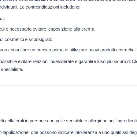
dividuali. Le controindicazioni includono:
ma.
cui è necessario evitare lesposizione alla crema.
 di cosmetici è sconsigliato.
uno consultare un medico prima di utilizzare nuovi prodotti cosmetici.
ossibile evitare reazioni indesiderate e garantire luso più sicuro di Cl
specialista.
i collaterali in persone con pelle sensibile o allergiche agli ingredient
 lapplicazione, che possono indicare intolleranza a uno qualsiasi degli