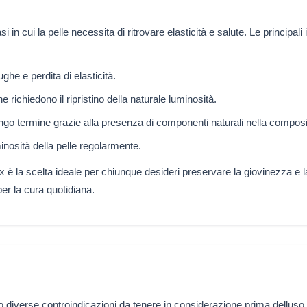
in cui la pelle necessita di ritrovare elasticità e salute. Le principali
he e perdita di elasticità.
 richiedono il ripristino della naturale luminosità.
ungo termine grazie alla presenza di componenti naturali nella compos
nosità della pelle regolarmente.
 è la scelta ideale per chiunque desideri preservare la giovinezza e la
er la cura quotidiana.
ono diverse controindicazioni da tenere in considerazione prima delluso