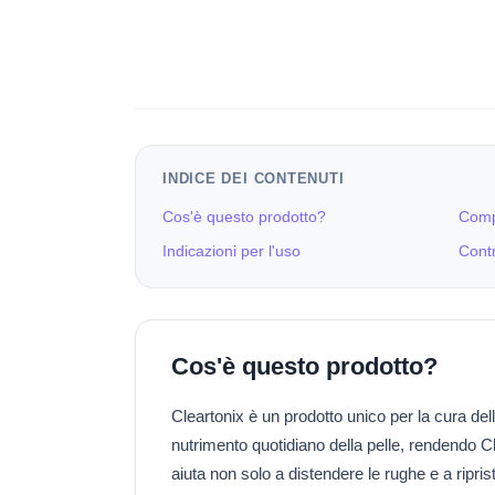
INDICE DEI CONTENUTI
Cos'è questo prodotto?
Comp
Indicazioni per l'uso
Contr
Cos'è questo prodotto?
Cleartonix è un prodotto unico per la cura de
nutrimento quotidiano della pelle, rendendo Clea
aiuta non solo a distendere le rughe e a ripri