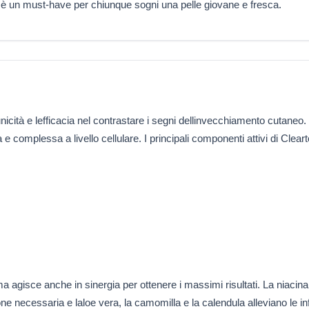
 è un must-have per chiunque sogni una pelle giovane e fresca.
icità e lefficacia nel contrastare i segni dellinvecchiamento cutaneo. 
 complessa a livello cellulare. I principali componenti attivi di Clear
 agisce anche in sinergia per ottenere i massimi risultati. La niacinami
zione necessaria e laloe vera, la camomilla e la calendula alleviano le 