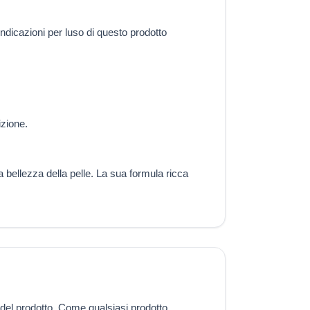
 indicazioni per luso di questo prodotto
izione.
 bellezza della pelle. La sua formula ricca
 del prodotto. Come qualsiasi prodotto