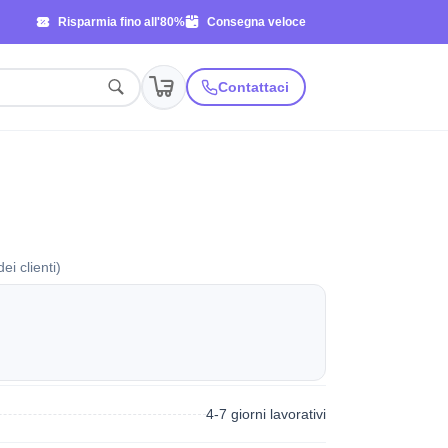
Risparmia fino all'80%
Consegna veloce
Contattaci
ei clienti)
4-7 giorni lavorativi