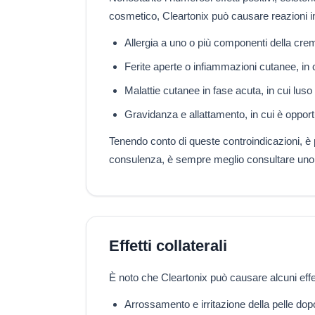
cosmetico, Cleartonix può causare reazioni in
Allergia a uno o più componenti della cre
Ferite aperte o infiammazioni cutanee, in 
Malattie cutanee in fase acuta, in cui luso
Gravidanza e allattamento, in cui è opport
Tenendo conto di queste controindicazioni, è p
consulenza, è sempre meglio consultare uno 
Effetti collaterali
È noto che Cleartonix può causare alcuni effett
Arrossamento e irritazione della pelle dopo