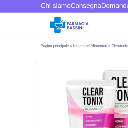
Chi siamo
Consegna
Domande 
Pagina principale
»
Integratori Alimentari
»
Cleartonix