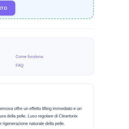
NTO
Come funziona
FAQ
mosa offre un effetto lifting immediato e un
cura della pelle. Luso regolare di Cleartonix
 rigenerazione naturale della pelle.