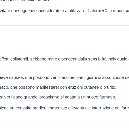
vitare conseguenze indesiderate e a utilizzare DiaformRX in modo si
i collaterali, sebbene rari e dipendenti dalla sensibilità individuale del
 lieve nausea, che possono verificarsi nei primi giorni di assunzione d
maco, che possono manifestarsi con eruzioni cutanee o prurito.
si verificano quando lorganismo si adatta a un nuovo farmaco.
 richiede un consulto medico immediato e leventuale interruzione del fa