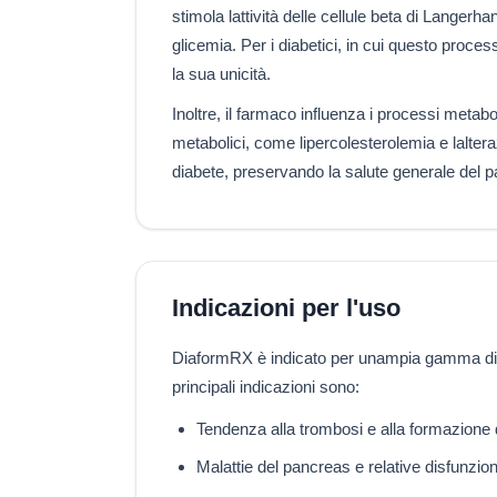
stimola lattività delle cellule beta di Langerh
glicemia. Per i diabetici, in cui questo proce
la sua unicità.
Inoltre, il farmaco influenza i processi metabo
metabolici, come lipercolesterolemia e lalteraz
diabete, preservando la salute generale del p
Indicazioni per l'uso
DiaformRX è indicato per unampia gamma di pe
principali indicazioni sono:
Tendenza alla trombosi e alla formazione d
Malattie del pancreas e relative disfunzio