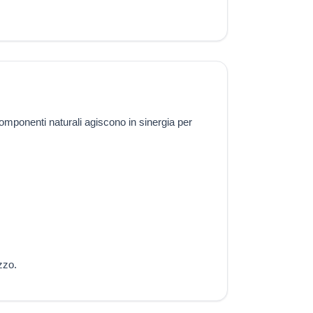
omponenti naturali agiscono in sinergia per
zzo.