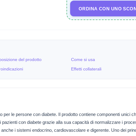
ORDINA CON UNO SCO
osizione del prodotto
Come si usa
oindicazioni
Effetti collaterali
per le persone con diabete. Il prodotto contiene componenti unici che a
ei pazienti con diabete grazie alla sua capacità di normalizzare i pr
a anche i sistemi endocrino, cardiovascolare e digerente. Uno dei prin