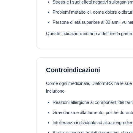
Stress e i suoi effetti negativi sullorganism
Problemi metabolici, come dolore o distur
Persone di età superiore ai 30 anni, vulnera
Queste indicazioni aiutano a definire la gamma 
Controindicazioni
Come ogni medicinale, DiaformRX ha le sue co
includono:
Reazioni allergiche ai componenti del farm
Gravidanza e allattamento, poiché durante 
Intolleranza individuale ad alcuni ingredie
Acutizzazione di malattie croniche, che ri