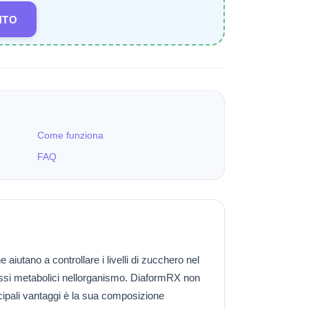
NTO
Come funziona
FAQ
iutano a controllare i livelli di zucchero nel
ocessi metabolici nellorganismo. DiaformRX non
cipali vantaggi è la sua composizione