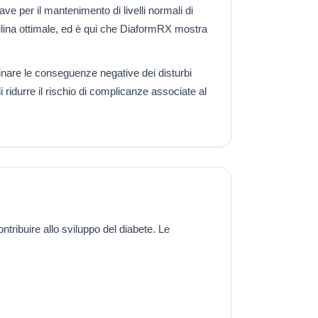
ve per il mantenimento di livelli normali di
nsulina ottimale, ed è qui che DiaformRX mostra
iminare le conseguenze negative dei disturbi
i ridurre il rischio di complicanze associate al
ribuire allo sviluppo del diabete. Le