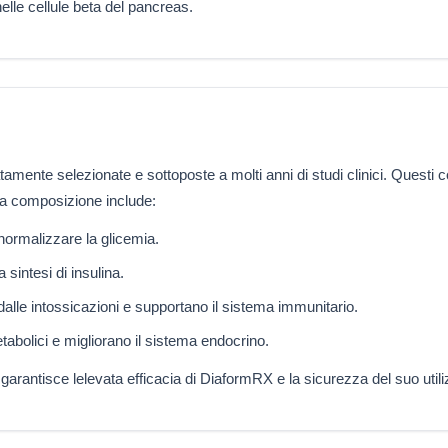
elle cellule beta del pancreas.
mente selezionate e sottoposte a molti anni di studi clinici. Questi c
La composizione include:
 normalizzare la glicemia.
sintesi di insulina.
alle intossicazioni e supportano il sistema immunitario.
abolici e migliorano il sistema endocrino.
 garantisce lelevata efficacia di DiaformRX e la sicurezza del suo utili