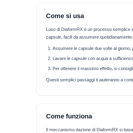
Come si usa
Luso di DiaformRX è un processo semplice e prat
capsule, facili da assumere quotidianamente.
Assumere le capsule due volte al giorno, pre
Lavare le capsule con acqua a sufficienza 
Per ottenere il massimo effetto, si consigli
Questi semplici passaggi ti aiuteranno a contr
Come funziona
Il meccanismo dazione di DiaformRX si basa su