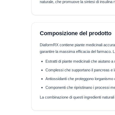
naturale, che promuove la sintesi di insulina n
Composizione del prodotto
DiaformRX contiene piante medicinali accurata
garantire la massima efficacia del farmaco. 
Estratti di piante medicinali che aiutano a
Complessi che supportano il pancreas e la 
Antiossidanti che proteggono lorganismo d
Componenti che ripristinano i processi met
La combinazione di questi ingredienti naturali