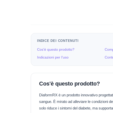
INDICE DEI CONTENUTI
Cos'è questo prodotto?
Comp
Indicazioni per l'uso
Contr
Cos'è questo prodotto?
DiaformRX è un prodotto innovativo progettato 
sangue. È mirato ad alleviare le condizioni d
solo riduce i sintomi del diabete, ma support