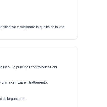
ificativo e migliorare la qualità della vita.
uso. Le principali controindicazioni
rima di iniziare il trattamento.
ni dellorganismo.