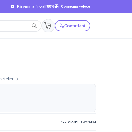
Risparmia fino all'80%
Consegna veloce
Contattaci
ei clienti)
4-7 giorni lavorativi