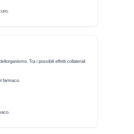
curo.
lorganismo. Tra i possibili effetti collaterali
el farmaco.
rmaco.