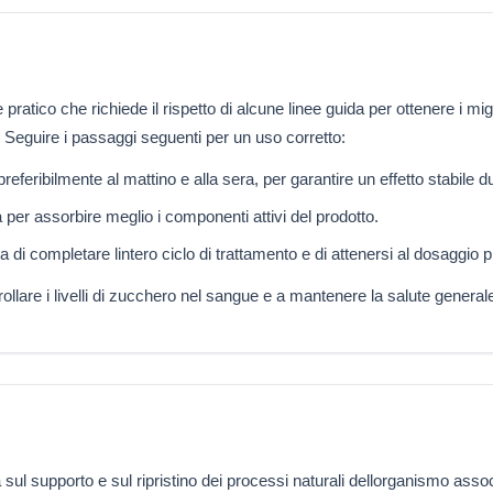
ico che richiede il rispetto di alcune linee guida per ottenere i miglior
 Seguire i passaggi seguenti per un uso corretto:
feribilmente al mattino e alla sera, per garantire un effetto stabile dur
per assorbire meglio i componenti attivi del prodotto.
a di completare lintero ciclo di trattamento e di attenersi al dosaggio p
ollare i livelli di zucchero nel sangue e a mantenere la salute general
l supporto e sul ripristino dei processi naturali dellorganismo associa