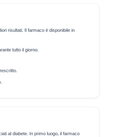
i risultati. Il farmaco è disponibile in
ante tutto il giorno.
rescritto.
e.
ti al diabete. In primo luogo, il farmaco