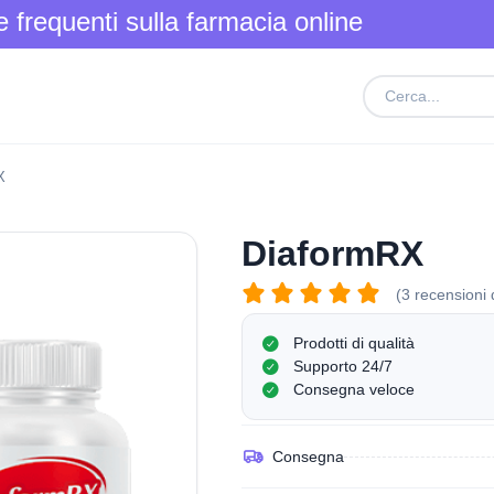
frequenti sulla farmacia online
X
DiaformRX
(3 recensioni d
Prodotti di qualità
Supporto 24/7
Consegna veloce
Consegna