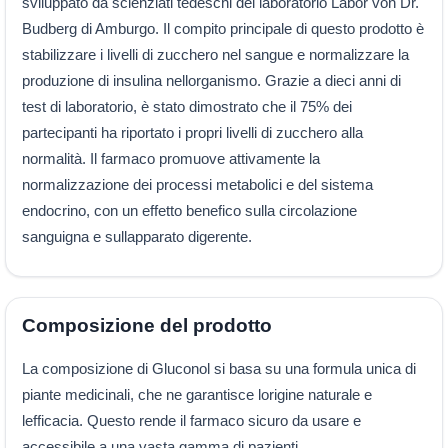
sviluppato da scienziati tedeschi del laboratorio Labor von Dr.
Budberg di Amburgo. Il compito principale di questo prodotto è
stabilizzare i livelli di zucchero nel sangue e normalizzare la
produzione di insulina nellorganismo. Grazie a dieci anni di
test di laboratorio, è stato dimostrato che il 75% dei
partecipanti ha riportato i propri livelli di zucchero alla
normalità. Il farmaco promuove attivamente la
normalizzazione dei processi metabolici e del sistema
endocrino, con un effetto benefico sulla circolazione
sanguigna e sullapparato digerente.
Composizione del prodotto
La composizione di Gluconol si basa su una formula unica di
piante medicinali, che ne garantisce lorigine naturale e
lefficacia. Questo rende il farmaco sicuro da usare e
accessibile a una vasta gamma di pazienti.