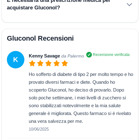
È necessaria una prescrizione medica per
acquistare Gluconol?
Gluconol Recensioni
Recensione verificata
Kenny Savage
da Palermo
K
Ho sofferto di diabete di tipo 2 per molto tempo e ho
provato diversi farmaci e diete. Quando ho
scoperto Gluconol, ho deciso di provarlo. Dopo
solo poche settimane, i miei livelli di zucchero si
sono stabilizzati notevolmente e la mia salute
generale è migliorata. Questo farmaco si è rivelato
una vera salvezza per me.
10/06/2025