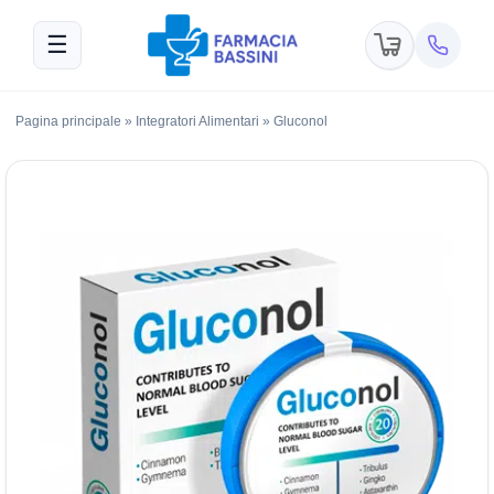
☰
Pagina principale
»
Integratori Alimentari
»
Gluconol