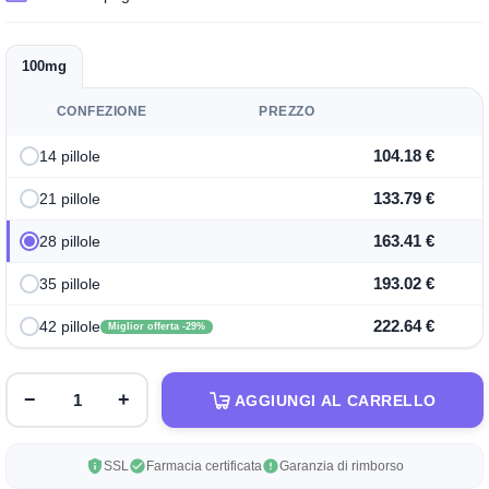
100mg
CONFEZIONE
PREZZO
104.18 €
14 pillole
133.79 €
21 pillole
163.41 €
28 pillole
193.02 €
35 pillole
222.64 €
42 pillole
Miglior offerta -29%
−
+
AGGIUNGI AL CARRELLO
SSL
Farmacia certificata
Garanzia di rimborso