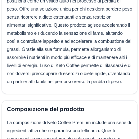
posiziona come un valido aiuto nel processo di perdita di
peso. Offre una soluzione unica per chi desidera perdere peso
senza ricorrere a diete estenuanti e senza restrizioni
alimentari significative. Questo prodotto agisce accelerando il
metabolismo e riducendo la sensazione di fame, aiutando
così a controllare lappetito e ad accelerare la combustione dei
grassi. Grazie alla sua formula, permette allorganismo di
assorbire i nutrienti in modo più efficace e di mantenere alti i
livelli di energia. Luso di Keto Coffee permette di rilassarsi e di
non doversi preoccupare di esercizi o diete rigide, diventando
un partner affidabile nel percorso verso la perdita di peso.
Composizione del prodotto
La composizione di Keto Coffee Premium include una serie di
ingredienti attivi che ne garantiscono lefficacia. Questi
componenti sono appositamente selezionati in modo che