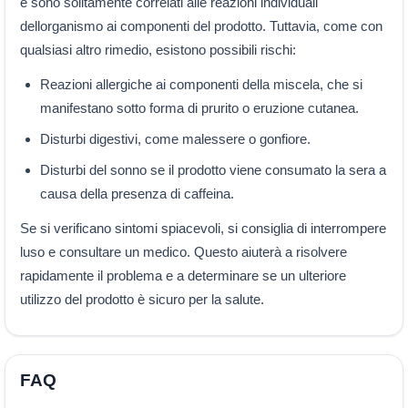
e sono solitamente correlati alle reazioni individuali
dellorganismo ai componenti del prodotto. Tuttavia, come con
qualsiasi altro rimedio, esistono possibili rischi:
Reazioni allergiche ai componenti della miscela, che si
manifestano sotto forma di prurito o eruzione cutanea.
Disturbi digestivi, come malessere o gonfiore.
Disturbi del sonno se il prodotto viene consumato la sera a
causa della presenza di caffeina.
Se si verificano sintomi spiacevoli, si consiglia di interrompere
luso e consultare un medico. Questo aiuterà a risolvere
rapidamente il problema e a determinare se un ulteriore
utilizzo del prodotto è sicuro per la salute.
FAQ