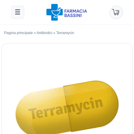
☰
Pagina principale
»
Antibiotici
»
Terramycin