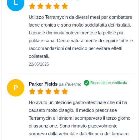
L
Utilizzo Terramycin da diversi mesi per combattere
lacne cronica e sono molto soddisfatta dei risultati.
Lacne è diminuita notevolmente e la pelle è più
pulita e sana. Cerco naturalmente di seguire tutte le
raccomandazioni del medico per evitare effetti
collaterali.
22/05/2025
Recensione verificata
Parker Fields
da Palermo
P
Ho avuto uninfezione gastrointestinale che mi ha
causato molto disagio. Il medico prescrisse
Terramycin e i sintomi scomparvero il terzo giorno
di assunzione. Sono rimasto piacevolmente
sorpreso dalla velocità e dallefficacia del farmaco.