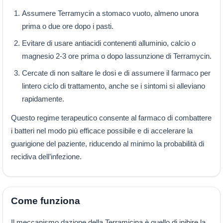
Assumere Terramycin a stomaco vuoto, almeno unora
prima o due ore dopo i pasti.
Evitare di usare antiacidi contenenti alluminio, calcio o
magnesio 2-3 ore prima o dopo lassunzione di Terramycin.
Cercate di non saltare le dosi e di assumere il farmaco per
lintero ciclo di trattamento, anche se i sintomi si alleviano
rapidamente.
Questo regime terapeutico consente al farmaco di combattere
i batteri nel modo più efficace possibile e di accelerare la
guarigione del paziente, riducendo al minimo la probabilità di
recidiva dell’infezione.
Come funziona
Il meccanismo dazione della Terramicina è quello di inibire la