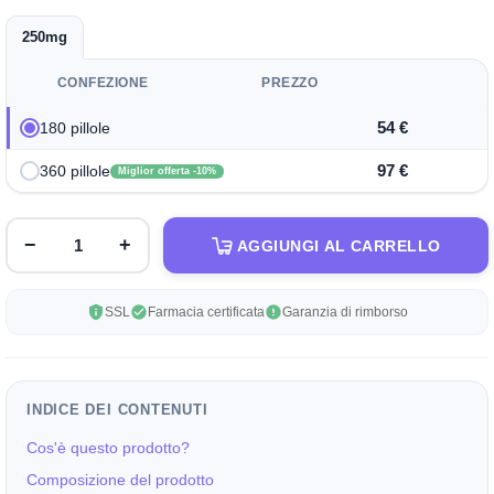
250mg
CONFEZIONE
PREZZO
54 €
180 pillole
97 €
360 pillole
Miglior offerta -10%
−
+
AGGIUNGI AL CARRELLO
SSL
Farmacia certificata
Garanzia di rimborso
INDICE DEI CONTENUTI
Cos'è questo prodotto?
Composizione del prodotto