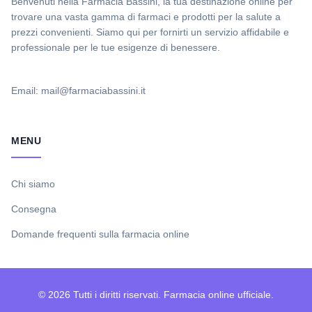
Benvenuti nella Farmacia Bassini, la tua destinazione online per
trovare una vasta gamma di farmaci e prodotti per la salute a
prezzi convenienti. Siamo qui per fornirti un servizio affidabile e
professionale per le tue esigenze di benessere.
Email: mail@farmaciabassini.it
MENU
Chi siamo
Consegna
Domande frequenti sulla farmacia online
© 2026 Tutti i diritti riservati. Farmacia online ufficiale.