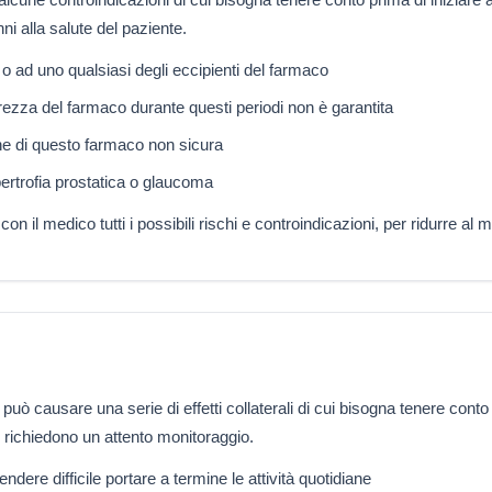
ni alla salute del paziente.
na o ad uno qualsiasi degli eccipienti del farmaco
rezza del farmaco durante questi periodi non è garantita
ne di questo farmaco non sicura
pertrofia prostatica o glaucoma
 il medico tutti i possibili rischi e controindicazioni, per ridurre al min
 può causare una serie di effetti collaterali di cui bisogna tenere conto
i richiedono un attento monitoraggio.
re difficile portare a termine le attività quotidiane