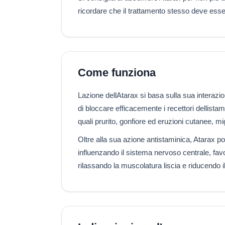
ricordare che il trattamento stesso deve ess
Come funziona
Lazione dellAtarax si basa sulla sua interazio
di bloccare efficacemente i recettori dellistam
quali prurito, gonfiore ed eruzioni cutanee, mig
Oltre alla sua azione antistaminica, Atarax po
influenzando il sistema nervoso centrale, favor
rilassando la muscolatura liscia e riducendo il