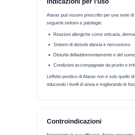
Indicazioni per l'uso
Atarax può essere prescritto per una serie di co
seguenti sintomi e patologie:
Reazioni allergiche come orticaria, derm
Sintomi di disturbi dansia e nervosismo
Disturbi delladdormentamento e del sonno 
Condizioni accompagnate da prurito e irri
Leffetto positivo di Atarax non è solo quello d
riducendo i livelli di ansia e migliorando le f
Controindicazioni
Nonostante la sua efficacia, Atarax presenta a