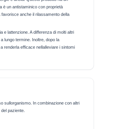
ina è un antistaminico con proprietà
a favorisce anche il rilassamento della
 e lattenzione. A differenza di molti altri
 a lungo termine. Inoltre, dopo la
 renderla efficace nellalleviare i sintomi
sso sullorganismo. In combinazione con altri
 del paziente.