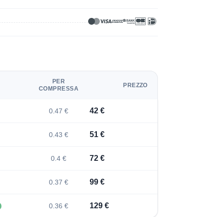
PER
PREZZO
COMPRESSA
42 €
0.47 €
51 €
0.43 €
72 €
0.4 €
99 €
0.37 €
129 €
0.36 €