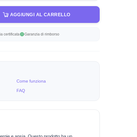
AGGIUNGI AL CARRELLO
a certificata
Garanzia di rimborso
Come funziona
FAQ
llergie e ansia. Questo prodotto ha un