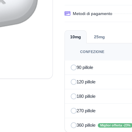
Metodi di pagamento
10mg
25mg
CONFEZIONE
90 pillole
120 pillole
180 pillole
270 pillole
360 pillole
Miglior offerta -23%