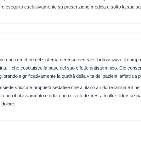
ere eseguito esclusivamente su prescrizione medica e sotto la sua su
ne con i recettori del sistema nervoso centrale. Lidrossizina, il comp
ina, il che costituisce la base del suo effetto antistaminico. Ciò conse
liorando significativamente la qualità della vita dei pazienti affetti da p
ssiede spiccate proprietà sedative che aiutano a ridurre lansia e il ne
endo il rilassamento e riducendo i livelli di stress. Inoltre, lidrossizi
 dolore.