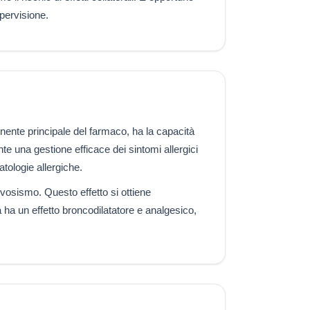
pervisione.
onente principale del farmaco, ha la capacità
nte una gestione efficace dei sintomi allergici
atologie allergiche.
rvosismo. Questo effetto si ottiene
na ha un effetto broncodilatatore e analgesico,