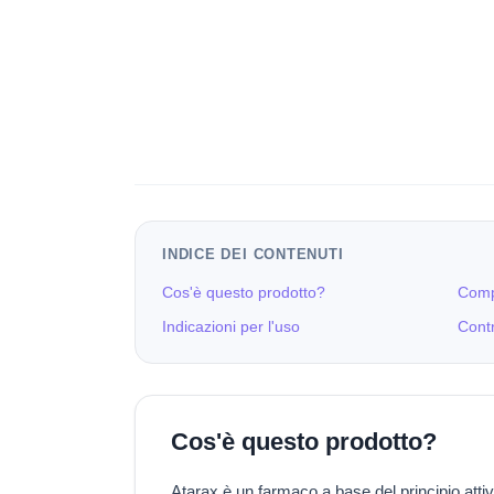
INDICE DEI CONTENUTI
Cos'è questo prodotto?
Comp
Indicazioni per l'uso
Contr
Cos'è questo prodotto?
Atarax è un farmaco a base del principio attiv