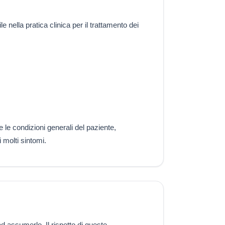
e nella pratica clinica per il trattamento dei
e le condizioni generali del paziente,
i molti sintomi.
d assumerlo. Il rispetto di queste