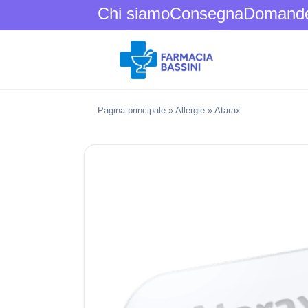
Chi siamo
Consegna
Domande 
Pagina principale
»
Allergie
»
Atarax