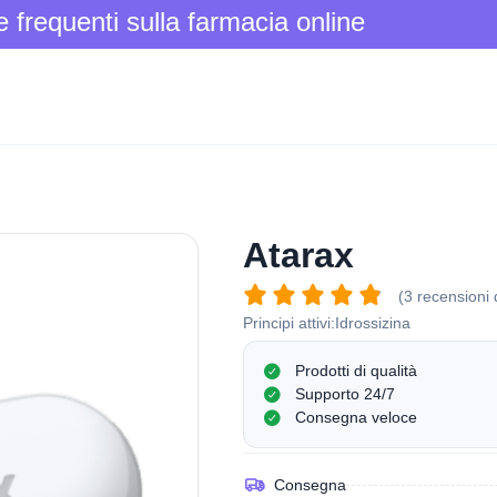
frequenti sulla farmacia online
Atarax
(3 recensioni d
Principi attivi:
Idrossizina
Prodotti di qualità
Supporto 24/7
Consegna veloce
Consegna