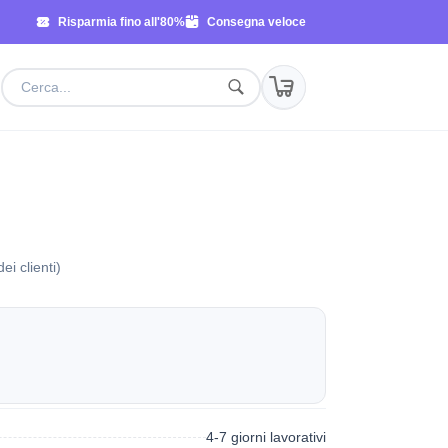
Risparmia fino all'80%
Consegna veloce
ei clienti)
4-7 giorni lavorativi