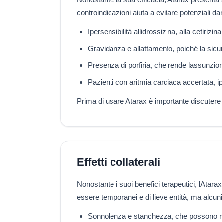
controindicazioni aiuta a evitare potenziali dan
Ipersensibilità allidrossizina, alla cetirizi
Gravidanza e allattamento, poiché la sicu
Presenza di porfiria, che rende lassunzio
Pazienti con aritmia cardiaca accertata, i
Prima di usare Atarax è importante discutere con
Effetti collaterali
Nonostante i suoi benefici terapeutici, lAtarax
essere temporanei e di lieve entità, ma alcun
Sonnolenza e stanchezza, che possono rende