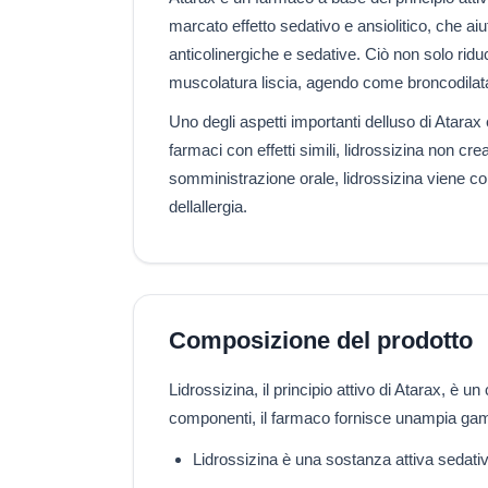
marcato effetto sedativo e ansiolitico, che aiu
anticolinergiche e sedative. Ciò non solo ridu
muscolatura liscia, agendo come broncodilata
Uno degli aspetti importanti delluso di Atarax è
farmaci con effetti simili, lidrossizina non cr
somministrazione orale, lidrossizina viene con
dellallergia.
Composizione del prodotto
Lidrossizina, il principio attivo di Atarax, è
componenti, il farmaco fornisce unampia gamma
Lidrossizina è una sostanza attiva sedati