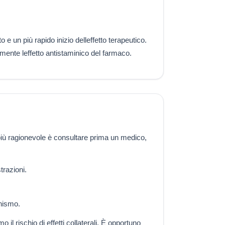
e un più rapido inizio delleffetto terapeutico.
ormente leffetto antistaminico del farmaco.
 più ragionevole è consultare prima un medico,
trazioni.
anismo.
l rischio di effetti collaterali. È opportuno