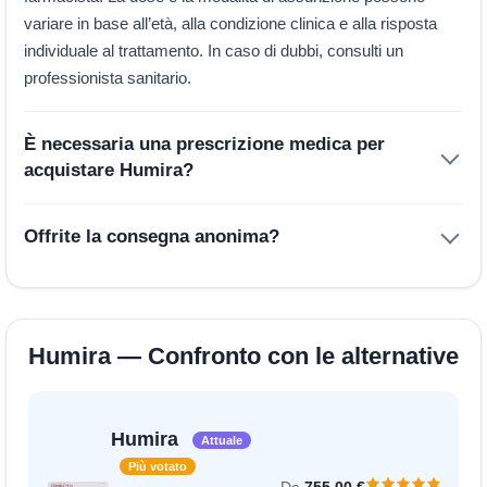
variare in base all’età, alla condizione clinica e alla risposta
individuale al trattamento. In caso di dubbi, consulti un
professionista sanitario.
È necessaria una prescrizione medica per
acquistare Humira?
Offrite la consegna anonima?
Humira — Confronto con le alternative
Humira
Attuale
Più votato
Da
755.00 €