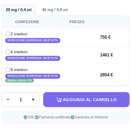
20 mg / 0.4 ml
40 mg / 0.8 ml
CONFEZIONE
PREZZO
2 iniettori
755 €
SPEDIZIONE ESPRESSA GRATUITA
4 iniettori
1461 €
SPEDIZIONE ESPRESSA GRATUITA
8 iniettori
2854 €
SPEDIZIONE ESPRESSA GRATUITA
Miglior offerta -5%
−
+
AGGIUNGI AL CARRELLO
SSL
Farmacia certificata
Garanzia di rimborso