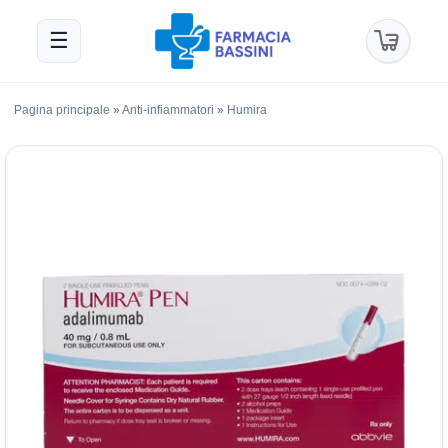
☰
Pagina principale
»
Anti-infiammatori
»
Humira